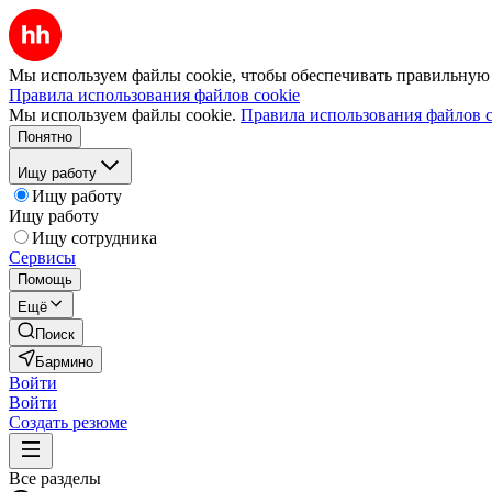
Мы используем файлы cookie, чтобы обеспечивать правильную р
Правила использования файлов cookie
Мы используем файлы cookie.
Правила использования файлов c
Понятно
Ищу работу
Ищу работу
Ищу работу
Ищу сотрудника
Сервисы
Помощь
Ещё
Поиск
Бармино
Войти
Войти
Создать резюме
Все разделы