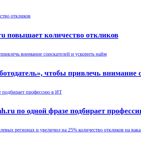
.ru повышает количество откликов
отодатель», чтобы привлечь внимание с
hh.ru по одной фразе подбирает професс