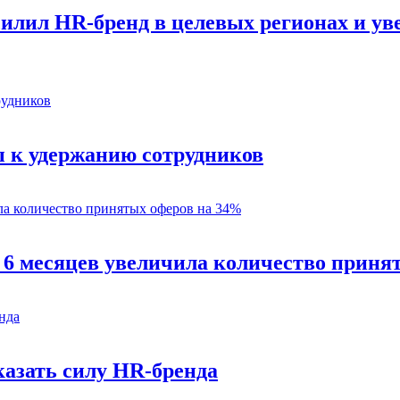
силил HR-бренд в целевых регионах и у
 к удержанию сотрудников
 6 месяцев увеличила количество приня
казать силу HR-бренда