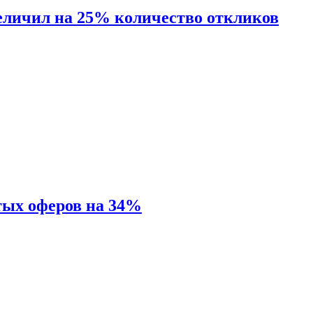
величил на 25% количество откликов
тых оферов на 34%