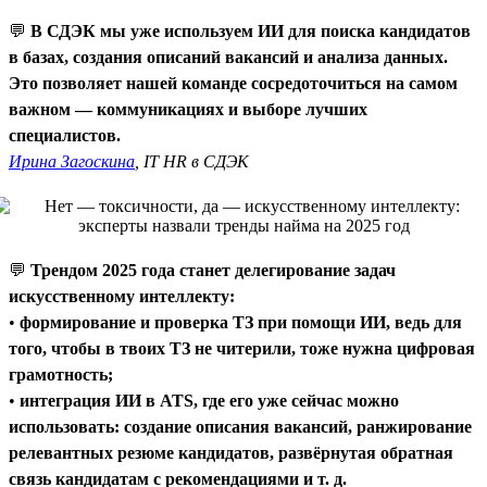
💬
В СДЭК мы уже используем ИИ для поиска кандидатов
в базах, создания описаний вакансий и анализа данных.
Это позволяет нашей команде сосредоточиться на самом
важном — коммуникациях и выборе лучших
специалистов.
Ирина Загоскина
, IT HR в СДЭК
💬
Трендом 2025 года станет делегирование задач
искусственному интеллекту:
•
формирование и проверка ТЗ при помощи ИИ, ведь для
того, чтобы в твоих ТЗ не читерили, тоже нужна цифровая
грамотность;
•
интеграция ИИ в ATS, где его уже сейчас можно
использовать: создание описания вакансий, ранжирование
релевантных резюме кандидатов, развёрнутая обратная
связь кандидатам с рекомендациями и т. д.