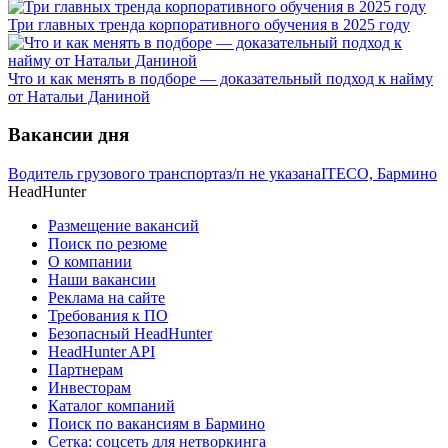
Три главных тренда корпоративного обучения в 2025 году
Что и как менять в подборе — доказательный подход к найму
от Натальи Даниной
Вакансии дня
Водитель грузового транспорта
з/п не указана
ITECO, Бармино
HeadHunter
Размещение вакансий
Поиск по резюме
О компании
Наши вакансии
Реклама на сайте
Требования к ПО
Безопасный HeadHunter
HeadHunter API
Партнерам
Инвесторам
Каталог компаний
Поиск по вакансиям в Бармино
Сетка: соцсеть для нетворкинга