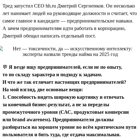
Тред запустил CEO hh.ru Дмитрий Сергиенков. Он несколько
лет нанимает людей на руководящие должности и считает, что
самое главное в кандидате — предпринимательские навыки.
А зачем предпринимателям идти работать в корпорацию,
Дмитрий обещал написать отдельный пост.
💬
Я везде ищу предпринимателей, если не по опыту,
то по складу характера и подходу к задачам.
И что же так отличает настоящих предпринимателей?
На мой взгляд, две основные вещи:
1. Способность видеть широкую картинку и отвечать
за конечный бизнес-результат, а не за переделы
промежуточного уровня (САС, продуктовые конверсии
или brand awareness). Предприниматели должны
разбираться на хорошем уровне во всём критическом пути
пользователя и бить туда, где отдача максимальная.