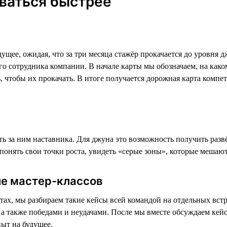
ваться быстрее
щее, ожидая, что за три месяца стажёр прокачается до уровня д
дого сотрудника компании. В начале карты мы обозначаем, на как
ть, чтобы их прокачать. В итоге получается дорожная карта комп
ь за ним наставника. Для джуна это возможность получить разв
онять свои точки роста, увидеть «‎серые зоны»‎, которые мешаю
ие мастер-классов
ах, мы разбираем такие кейсы всей командой на отдельных встр
также победами и неудачами. После мы вместе обсуждаем кейс,
ыт на будущее.