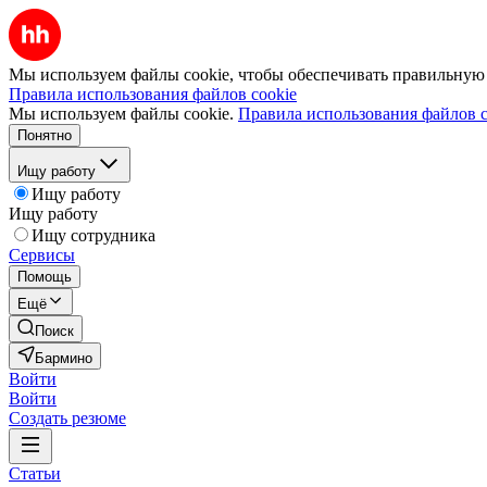
Мы используем файлы cookie, чтобы обеспечивать правильную р
Правила использования файлов cookie
Мы используем файлы cookie.
Правила использования файлов c
Понятно
Ищу работу
Ищу работу
Ищу работу
Ищу сотрудника
Сервисы
Помощь
Ещё
Поиск
Бармино
Войти
Войти
Создать резюме
Статьи