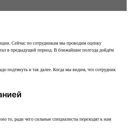
зиции. Сейчас по сотрудникам мы проводим оценку
работал в предыдущий период. В ближайшие полгода дойдём
до подтянуть и так далее. Когда мы видим, что сотрудник
анией
нно то, ради чего сильные специалисты переходят к нам