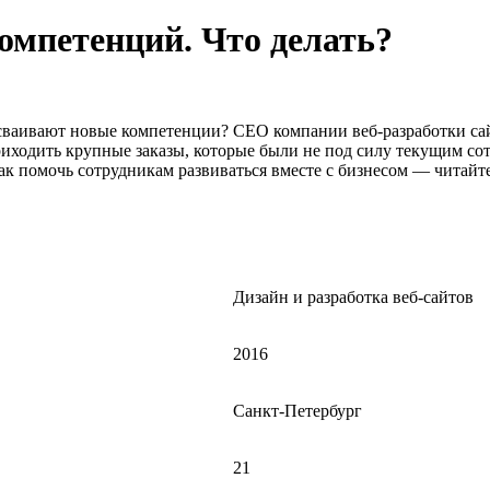
компетенций. Что делать?
и осваивают новые компетенции? CEO компании веб-разработки с
иходить крупные заказы, которые были не под силу текущим сот
к помочь сотрудникам развиваться вместе с бизнесом — читайте 
Дизайн и разработка веб-сайтов
2016
Санкт-Петербург
21