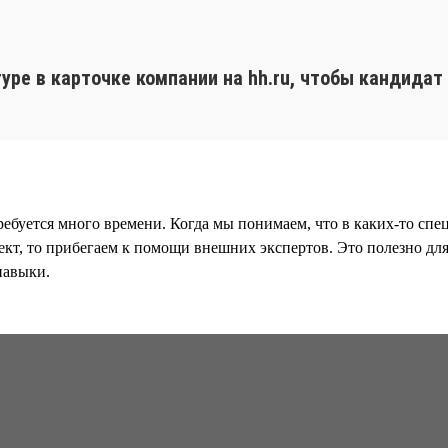
уре в карточке компании на hh.ru, чтобы кандидат
требуется много времени. Когда мы понимаем, что в каких-то сп
роект, то прибегаем к помощи внешних экспертов. Это полезно 
навыки.