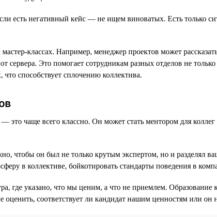
ли есть негативный кейс — не ищем виноватых. Есть только сит
 мастер-классах. Например, менеджер проектов может рассказат
от сервера. Это помогает сотрудникам разных отделов не только
, что способствует сплочению коллектива.
ов
— это чаще всего классно. Он может стать ментором для коллег 
жно, чтобы он был не только крутым экспертом, но и разделял в
осферу в коллективе, бойкотировать стандарты поведения в комп
а, где указано, что мы ценим, а что не приемлем. Образование к
гче оценить, соответствует ли кандидат нашим ценностям или он 