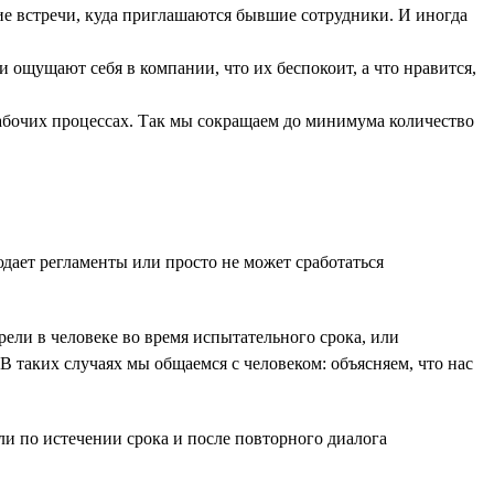
ие встречи, куда приглашаются бывшие сотрудники. И иногда
 ощущают себя в компании, что их беспокоит, а что нравится,
 рабочих процессах. Так мы сокращаем до минимума количество
юдает регламенты или просто не может сработаться
ели в человеке во время испытательного срока, или
В таких случаях мы общаемся с человеком: объясняем, что нас
сли по истечении срока и после повторного диалога