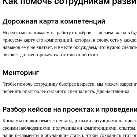
Как помочь сотрудникам разви
Дорожная карта компетенций
Нередко мы нанимаем на работу стажёров — делаем вклад в буду
«рисуем»‎ карту его компетенций, которая, к слову, есть у каж
навыков ему не хватает, и вместе обсуждаем, что нужно сдела
человек должен прокачать тот или иной скил.
Менторинг
Чтобы помочь сотруднику быстрее вырасти, мы можем закрепит
перенять опыт более сильного специалиста. Для наставника — п
Разбор кейсов на проектах и проведен
Когда мы сталкиваемся с нестандартными ситуациями на проект
своими наблюдениями, полученными компетенциями, опытом, а 
наши регламенты и обучающие статьи, чтобы сохранить этот оп