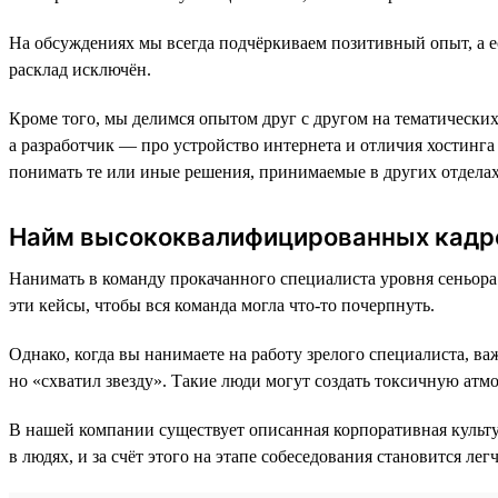
На обсуждениях мы всегда подчёркиваем позитивный опыт, а ес
расклад исключён.
Кроме того, мы делимся опытом друг с другом на тематических
а разработчик — про устройство интернета и отличия хостинга 
понимать те или иные решения, принимаемые в других отделах
Найм высококвалифицированных кадр
Нанимать в команду прокачанного специалиста уровня сеньора 
эти кейсы, чтобы вся команда могла что-то почерпнуть.
Однако, когда вы нанимаете на работу зрелого специалиста, ва
но «схватил звезду»‎. Такие люди могут создать токсичную атм
В нашей компании существует описанная корпоративная культур
в людях, и за счёт этого на этапе собеседования становится ле