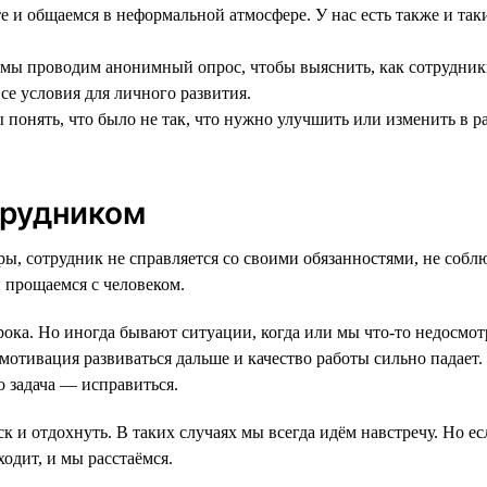
и общаемся в неформальной атмосфере. У нас есть также и так
 мы проводим анонимный опрос, чтобы выяснить, как сотрудники
се условия для личного развития.
бы понять, что было не так, что нужно улучшить или изменить в
трудником
ры, сотрудник не справляется со своими обязанностями, не собл
 прощаемся с человеком.
ка. Но иногда бывают ситуации, когда или мы что-то недосмотр
отивация развиваться дальше и качество работы сильно падает. 
го задача — исправиться.
к и отдохнуть. В таких случаях мы всегда идём навстречу. Но е
ходит, и мы расстаёмся.