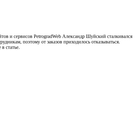
айтов и сервисов PetrogradWeb Александр Шуйский сталкивался
рудникам, поэтому от заказов приходилось отказываться.
в статье.