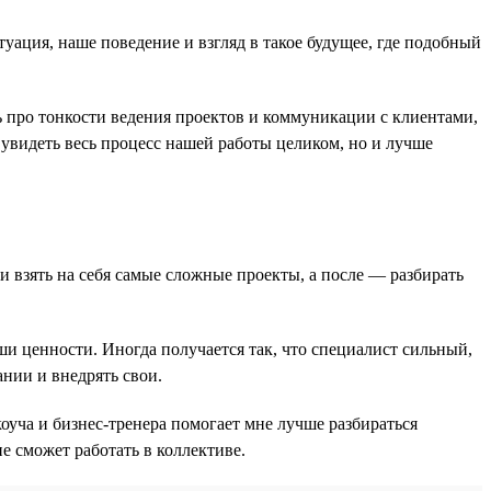
уация, наше поведение и взгляд в такое будущее, где подобный
ь про тонкости ведения проектов и коммуникации с клиентами,
 увидеть весь процесс нашей работы целиком, но и лучше
и взять на себя самые сложные проекты, а после — разбирать
аши ценности. Иногда получается так, что специалист сильный,
ании и внедрять свои.
оуча и бизнес-тренера помогает мне лучше разбираться
не сможет работать в коллективе.