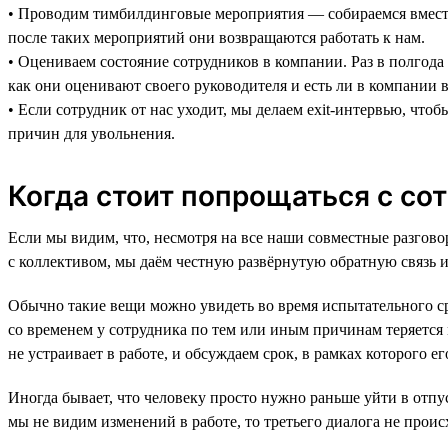
• Проводим тимбилдинговые мероприятия — собираемся вместе 
после таких мероприятий они возвращаются работать к нам.
• Оцениваем состояние сотрудников в компании. Раз в полгода
как они оценивают своего руководителя и есть ли в компании в
• Если сотрудник от нас уходит, мы делаем exit-интервью, что
причин для увольнения.
Когда стоит попрощаться с со
Если мы видим, что, несмотря на все наши совместные разгово
с коллективом, мы даём честную развёрнутую обратную связь и
Обычно такие вещи можно увидеть во время испытательного сро
со временем у сотрудника по тем или иным причинам теряется м
не устраивает в работе, и обсуждаем срок, в рамках которого е
Иногда бывает, что человеку просто нужно раньше уйти в отпус
мы не видим изменений в работе, то третьего диалога не проис