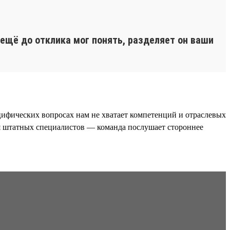
 ещё до отклика мог понять, разделяет он ваши
ецифических вопросах нам не хватает компетенций и отраслевых
для штатных специалистов — команда послушает стороннее