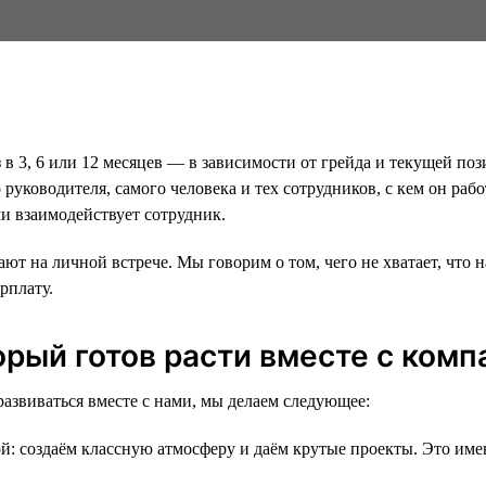
в 3, 6 или 12 месяцев — в зависимости от грейда и текущей по
го руководителя, самого человека и тех сотрудников, с кем он 
ми взаимодействует сотрудник.
 на личной встрече. Мы говорим о том, чего не хватает, что на
рплату.
орый готов расти вместе с комп
азвиваться вместе с нами, мы делаем следующее:
й: создаём классную атмосферу и даём крутые проекты. Это име