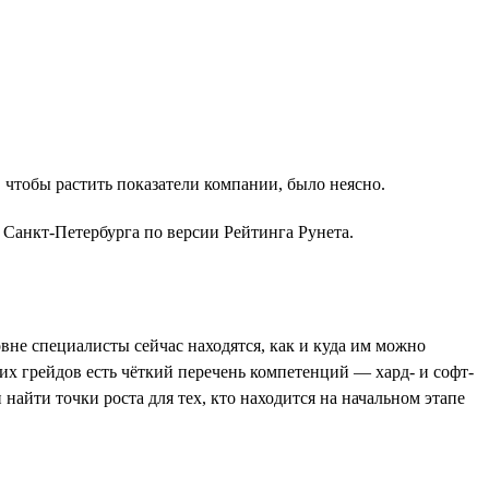
, чтобы растить показатели компании, было неясно.
й Санкт-Петербурга по версии Рейтинга Рунета.
овне специалисты сейчас находятся, как и куда им можно
тих грейдов есть чёткий перечень компетенций — хард- и софт-
айти точки роста для тех, кто находится на начальном этапе