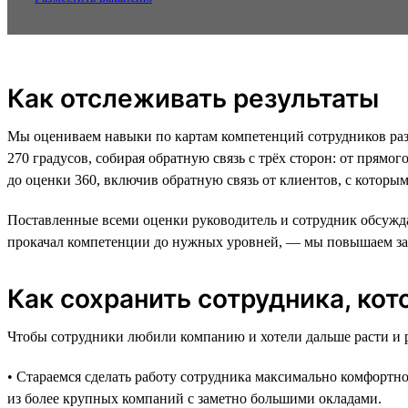
Как отслеживать результаты
Мы оцениваем навыки по картам компетенций сотрудников раз 
270 градусов, собирая обратную связь с трёх сторон: от прямо
до оценки 360, включив обратную связь от клиентов, с которы
Поставленные всеми оценки руководитель и сотрудник обсуждают
прокачал компетенции до нужных уровней, — мы повышаем за
Как сохранить сотрудника, кот
Чтобы сотрудники любили компанию и хотели дальше расти и р
• Стараемся сделать работу сотрудника максимально комфортно
из более крупных компаний с заметно большими окладами.