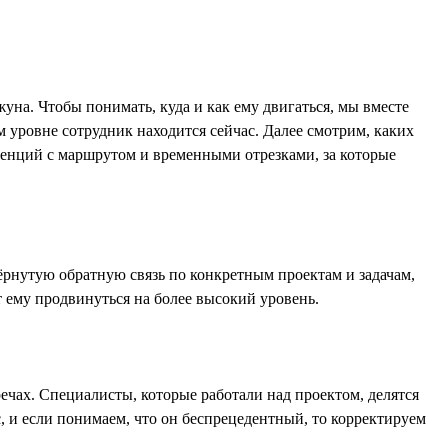
жуна. Чтобы понимать, куда и как ему двигаться, мы вместе
ом уровне сотрудник находится сейчас. Далее смотрим, каких
етенций с маршрутом и временными отрезками, за которые
ёрнутую обратную связь по конкретным проектам и задачам,
т ему продвинуться на более высокий уровень.
ечах. Специалисты, которые работали над проектом, делятся
 и если понимаем, что он беспрецедентный, то корректируем