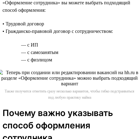
«Оформление сотрудника» вы можете выбрать подходящий
способ оформления:
• Трудовой договор
• Гражданско-правовой договор с сотрудничеством:
— с ИП
— с самозанятым
— с физлицом
Также получится отметить сразу несколько вариантов, чтобы гибко подстраиваться
под любую практику найма
Почему важно указывать
способ оформления
сотрудника