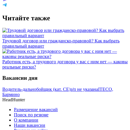
Читайте также
Трудовой договор или гражданско-правовой? Как выбрать
правильный вариант
Работник есть, а трудового договора у вас с ним нет — каковы
реальные риски?
Вакансии дня
Водитель-дальнобойщик (кат. CE)
з/п не указана
ITECO,
Бармино
HeadHunter
Размещение вакансий
Поиск по резюме
О компании
Наши вакансии