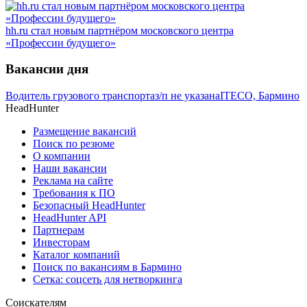
hh.ru стал новым партнёром московского центра
«Профессии будущего»
Вакансии дня
Водитель грузового транспорта
з/п не указана
ITECO, Бармино
HeadHunter
Размещение вакансий
Поиск по резюме
О компании
Наши вакансии
Реклама на сайте
Требования к ПО
Безопасный HeadHunter
HeadHunter API
Партнерам
Инвесторам
Каталог компаний
Поиск по вакансиям в Бармино
Сетка: соцсеть для нетворкинга
Соискателям