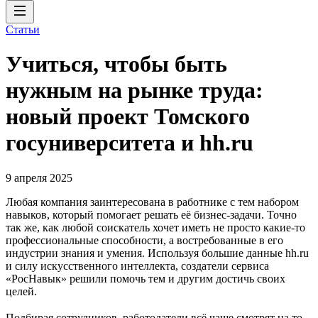
Статьи
Учиться, чтобы быть
нужным на рынке труда:
новый проект Томского
госуниверситета и hh.ru
9 апреля 2025
Любая компания заинтересована в работнике с тем набором
навыков, который помогает решать её бизнес-задачи. Точно
так же, как любой соискатель хочет иметь не просто какие-то
профессиональные способности, а востребованные в его
индустрии знания и умения. Используя большие данные hh.ru
и силу искусственного интеллекта, создатели сервиса
«РосНавык» решили помочь тем и другим достичь своих
целей.
Подбирая сотрудников, работодатели всё чаще смотрят на то,