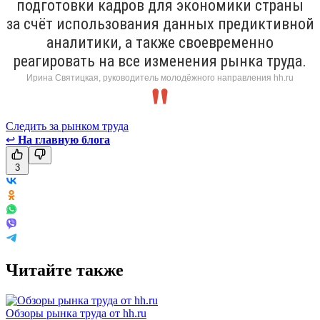
подготовки кадров для экономики страны
за счёт использования данных предиктивной
аналитики, а также своевременно
реагировать на все изменения рынка труда.
Ирина Святицкая, руководитель молодёжного направления hh.ru
Следить за рынком труда
↩
На главную блога
3
Читайте также
Обзоры рынка труда от hh.ru