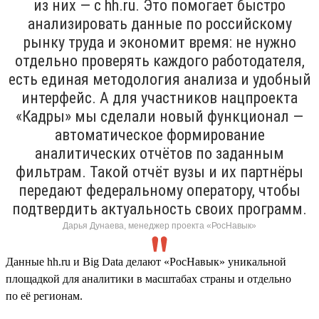
из них — с hh.ru. Это помогает быстро
анализировать данные по российскому
рынку труда и экономит время: не нужно
отдельно проверять каждого работодателя,
есть единая методология анализа и удобный
интерфейс. А для участников нацпроекта
«Кадры» мы сделали новый функционал —
автоматическое формирование
аналитических отчётов по заданным
фильтрам. Такой отчёт вузы и их партнёры
передают федеральному оператору, чтобы
подтвердить актуальность своих программ.
Дарья Дунаева, менеджер проекта «РосНавык»
Данные hh.ru и Big Data делают «РосНавык» уникальной
площадкой для аналитики в масштабах страны и отдельно
по её регионам.