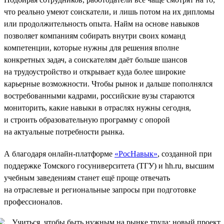
что реально умеют соискатели, и лишь потом на их дипломы
или продолжительность опыта. Найм на основе навыков
позволяет компаниям собирать внутри своих команд
компетенции, которые нужны для решения вполне
конкретных задач, а соискателям даёт больше шансов
на трудоустройство и открывает куда более широкие
карьерные возможности. Чтобы рынок и дальше пополнялся
востребованными кадрами, российские вузы стараются
мониторить, какие навыки в отраслях нужны сегодня,
и строить образовательную программу с опорой
на актуальные потребности рынка.
А благодаря онлайн-платформе
«РосНавык»
, созданной при
поддержке Томского госуниверситета (ТГУ) и hh.ru, высшим
учебным заведениям станет ещё проще отвечать
на отраслевые и региональные запросы при подготовке
профессионалов.