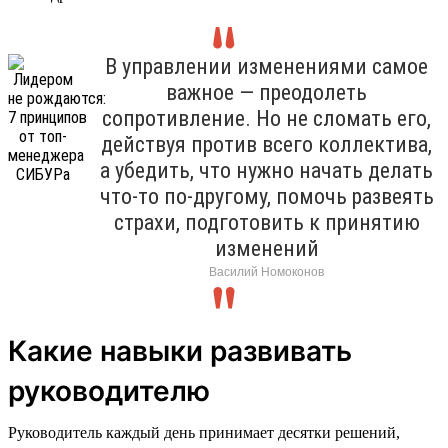
В управлении изменениями самое
важное — преодолеть
сопротивление. Но не сломать его,
действуя против всего коллектива,
а убедить, что нужно начать делать
что-то по-другому, помочь развеять
страхи, подготовить к принятию
изменений
Василий Номоконов
Какие навыки развивать
руководителю
Руководитель каждый день принимает десятки решений,