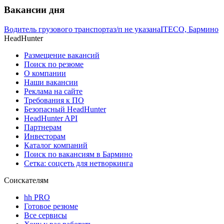
Вакансии дня
Водитель грузового транспорта
з/п не указана
ITECO, Бармино
HeadHunter
Размещение вакансий
Поиск по резюме
О компании
Наши вакансии
Реклама на сайте
Требования к ПО
Безопасный HeadHunter
HeadHunter API
Партнерам
Инвесторам
Каталог компаний
Поиск по вакансиям в Бармино
Сетка: соцсеть для нетворкинга
Соискателям
hh PRO
Готовое резюме
Все сервисы