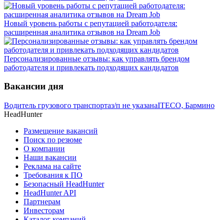
Новый уровень работы с репутацией работодателя:
расширенная аналитика отзывов на Dream Job
Персонализированные отзывы: как управлять брендом
работодателя и привлекать подходящих кандидатов
Вакансии дня
Водитель грузового транспорта
з/п не указана
ITECO, Бармино
HeadHunter
Размещение вакансий
Поиск по резюме
О компании
Наши вакансии
Реклама на сайте
Требования к ПО
Безопасный HeadHunter
HeadHunter API
Партнерам
Инвесторам
Каталог компаний