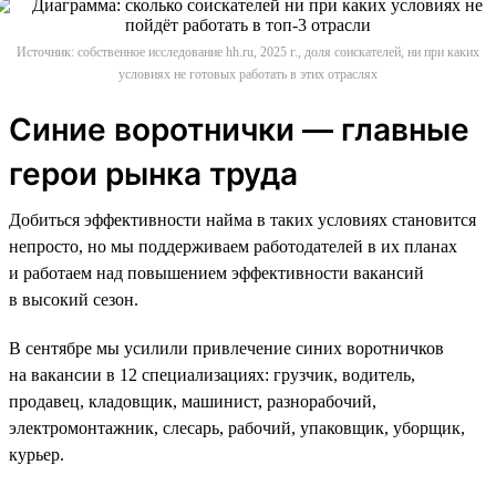
Источник: собственное исследование hh.ru, 2025 г., доля соискателей, ни при каких
условиях не готовых работать в этих отраслях
Синие воротнички — главные
герои рынка труда
Добиться эффективности найма в таких условиях становится
непросто, но мы поддерживаем работодателей в их планах
и работаем над повышением эффективности вакансий
в высокий сезон.
В сентябре мы усилили привлечение синих воротничков
на вакансии в 12 специализациях: грузчик, водитель,
продавец, кладовщик, машинист, разнорабочий,
электромонтажник, слесарь, рабочий, упаковщик, уборщик,
курьер.