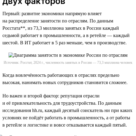
двух факторов
Первый: развитие экономики напрямую влияет
на распределение занятости по отраслям. По данным
Росстата**, из 73,3 миллиона занятых в России каждый
седьмой работает в промышленности, а в ретейле — каждый
шестой. В ИТ работает в 5 раз меньше, чем в производстве.
Источник: Росстат, 2024 г., численность занятых в России — 73,3 миллиона человек
Когда вовлечённость работающих в отраслях предельно
высокая, нанимать новых сотрудников становится сложнее.
Но важен и второй фактор: репутация отрасли
и её привлекательность для трудоустройства. По данным
исследования hh.ru, каждый десятый соискатель ни при каких
условиях не пойдёт работать в промышленность, а от работы
в ретейле и логистике и вовсе отказывается каждый пятый.