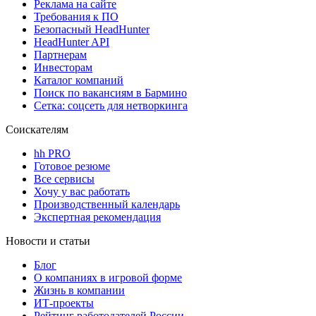
Реклама на сайте
Требования к ПО
Безопасный HeadHunter
HeadHunter API
Партнерам
Инвесторам
Каталог компаний
Поиск по вакансиям в Бармино
Сетка: соцсеть для нетворкинга
Соискателям
hh PRO
Готовое резюме
Все сервисы
Хочу у вас работать
Производственный календарь
Экспертная рекомендация
Новости и статьи
Блог
О компаниях в игровой форме
Жизнь в компании
ИТ-проекты
Рейтинг работодателей России