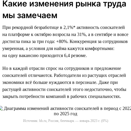
Какие изменения рынка труда
мы замечаем
При рекордной безработице в 2,1%* активность соискателей
на платформе к октябрю возросла на 31%, а в сентябре и вовсе
достигла пика за три года: +80%. Конкуренция за сотрудников
умеренная, а условия для найма кажутся комфортными:
на одну вакансию приходится 6,4 резюме.
Но в каждой отрасли спрос на сотрудников и предложение
соискателей отличаются. Работодатели из растущих отраслей
экономики всё больше нуждаются в персонале. Даже при
растущей активности соискателей этого недостаточно, чтобы
закрыть потребности компаний в рабочих специальностях.
Источник: hh.ru, Россия, бенчмарк — январь 2023 г. (0%)