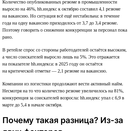
Количество опубликованных резюме в промышленности
выросло на 46%, hh.индекс к октябрю составил 4,1 резюме
на вакансию. Но ситуация всё ещё нестабильна: в течение
года на одну вакансию приходилось от 3,7 до 3,4 резюме.
Поэтому говорить о снижении конкуренции за персонал пока
рано.
В ретейле спрос со стороны работодателей остаётся высоким,
а число соискателей выросло лишь на 5%. Это отражается
на показателе hh.индекса: в 2025 году он остаётся
на критической отметке — 2,1 резюме на вакансию.
Компании из логистики продолжают вести активный найм.
Несмотря на то что количество резюме увеличилось на 81%,
конкуренция за соискателей возросла: hh.индекс упал с 6,9 в
марте до 5,4 в начале октября.
Почему такая разница? Из-за