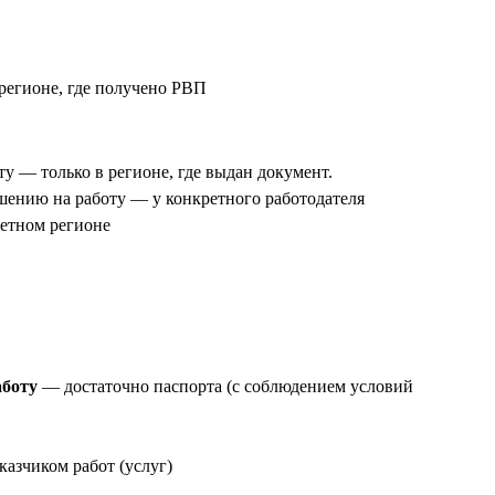
 регионе, где получено РВП
ту — только в регионе, где выдан документ.
шению на работу — у конкретного работодателя
ретном регионе
аботу
— достаточно паспорта (с соблюдением условий
казчиком работ (услуг)