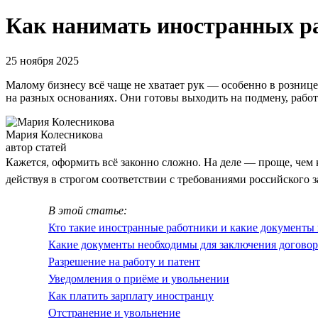
Как нанимать иностранных р
25 ноября 2025
Малому бизнесу всё чаще не хватает рук — особенно в розниц
на разных основаниях. Они готовы выходить на подмену, работа
Мария Колесникова
автор статей
Кажется, оформить всё законно сложно. На деле — проще, чем 
действуя в строгом соответствии с требованиями российского з
В этой статье:
Кто такие иностранные работники и какие документ
Какие документы необходимы для заключения договор
Разрешение на работу и патент
Уведомления о приёме и увольнении
Как платить зарплату иностранцу
Отстранение и увольнение