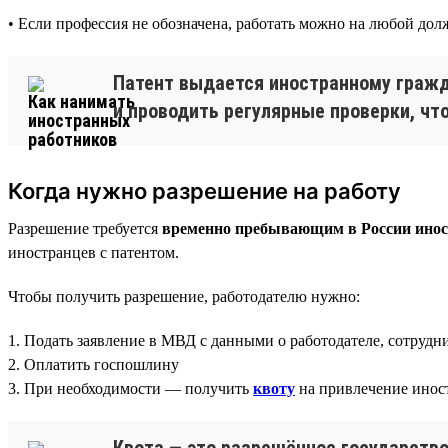
• Если профессия не обозначена, работать можно на любой дол
Патент выдается иностранному гражд
и проводить регулярные проверки, чт
Когда нужно разрешение на работу
Разрешение требуется
временно пребывающим в России иност
иностранцев с патентом.
Чтобы получить разрешение, работодателю нужно:
1. Подать заявление в МВД с данными о работодателе, сотрудн
2. Оплатить госпошлину
3. При необходимости — получить
квоту
на привлечение инос
Квота — это разрешённое государств