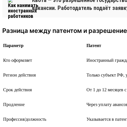
вакансии. Работодатель подаёт заявк
Разница между патентом и разрешение
Параметр
Патент
Кто оформляет
Иностранный гражд
Регион действия
Только субъект РФ, 
Срок действия
От 1 до 12 месяцев 
Продление
Через уплату авансо
Профессия/должность
Указывается в патен