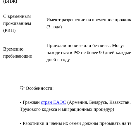
(ВНЖ)
С временным
Имеют разрешение на временное прожив
проживанием
(3 года)
(РВП)
Приехали по визе или без визы. Могут
Временно
находиться в РФ не более 90 дней каждые
пребывающие
дней в году
__________________
💡 Особенности:
• Граждан
стран ЕАЭС
(Армения, Беларусь, Казахстан
Трудового кодекса и миграционных процедур)
• Работники и члены их семей должны пребывать на 