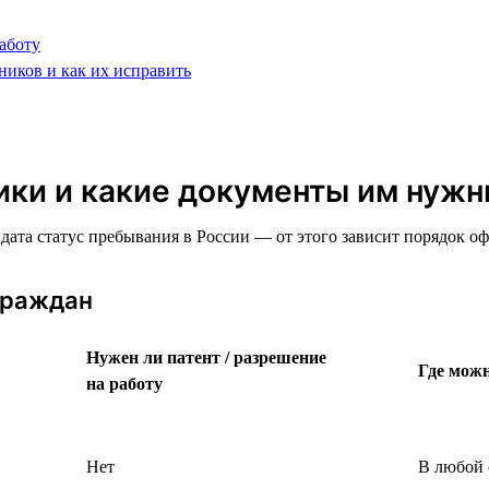
аботу
ников и как их исправить
ики и какие документы им нуж
идата статус пребывания в России — от этого зависит порядок 
граждан
Нужен ли патент / разрешение
Где можн
на работу
Нет
В любой 