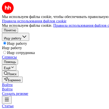
Мы используем файлы cookie, чтобы обеспечивать правильную р
Правила использования файлов cookie
Мы используем файлы cookie.
Правила использования файлов c
Понятно
Ищу работу
Ищу работу
Ищу работу
Ищу сотрудника
Сервисы
Помощь
Ещё
Поиск
Бармино
Войти
Войти
Создать резюме
Статьи