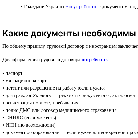
• Граждане Украины
могут работать
с документом, по
__________________
Какие документы необходимы 
По общему правилу, трудовой договор с иностранцем заключа
Для оформления трудового договора
потребуются
:
• паспорт
• миграционная карта
• патент или разрешение на работу (если нужно)
• для граждан Украины — реквизиты документа о дактилоскоп
• регистрация по месту пребывания
• полис ДМС или договор медицинского страхования
• СНИЛС (если уже есть)
• ИНН (по возможности)
• документ об образовании — если нужен для конкретной про