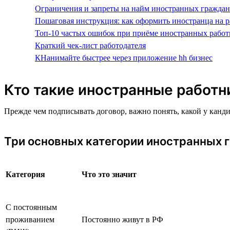
Ограничения и запреты на найм иностранных граждан
Пошаговая инструкция: как оформить иностранца на р
Топ-10 частых ошибок при приёме иностранных работ
Краткий чек-лист работодателя
КНанимайте быстрее через приложение hh бизнес
Кто такие иностранные работн
Прежде чем подписывать договор, важно понять, какой у канд
Три основных категории иностранных 
Категория
Что это значит
С постоянным
проживанием
Постоянно живут в РФ