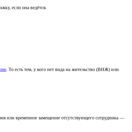
жку, если она ведётся.
оне
. То есть тем, у кого нет вида на жительство (ВНЖ) или
вария или временное замещение отсутствующего сотрудника —