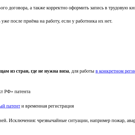
го договора, а также корректно оформить запись в трудовую кни
е после приёма на работу, если у работника их нет.
м из стран, где не нужна виза
, для работы
в конкретном реги
кт РФ» патента
ый патент
и временная регистрация
по ней. Исключения: чрезвычайные ситуации, например пожар, а