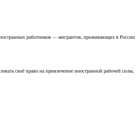
йм иностранных работников — мигрантов, проживающих в России
изовать своё право на привлечение иностранной рабочей силы,