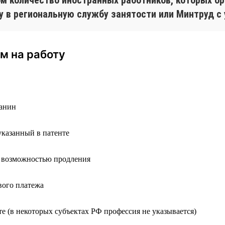
у в региональную службу занятости или Минтруд с
м на работу
анин
указанный в патенте
с возможностью продления
вого платежа
те (в некоторых субъектах РФ профессия не указывается)