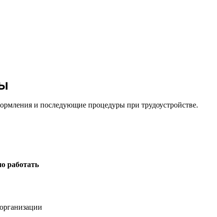
ны
оформления и последующие процедуры при трудоустройстве.
о работать
организации