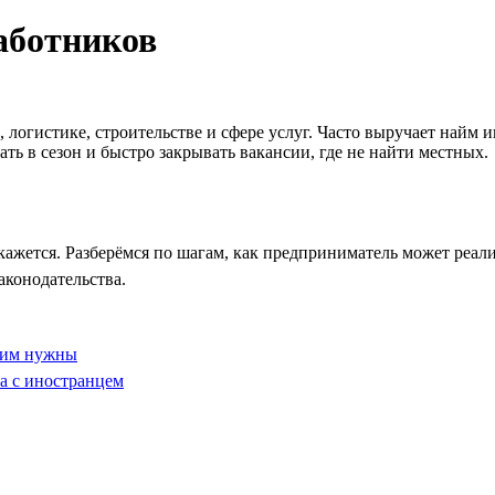
аботников
е, логистике, строительстве и сфере услуг. Часто выручает на
ть в сезон и быстро закрывать вакансии, где не найти местных.
кажется. Разберёмся по шагам, как предприниматель может реал
аконодательства.
ы им нужны
а с иностранцем