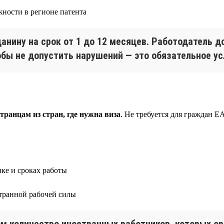
жности в регионе патента
анину на срок от 1 до 12 месяцев. Работодатель 
обы не допустить нарушений — это обязательное у
ранцам из стран, где нужна виза
. Не требуется для граждан 
ике и сроках работы
транной рабочей силы
ом количество иностранных работников, которых о