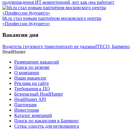
подтверждения ИТ-компетенций, вот как она работает
hh.ru стал новым партнёром московского центра
«Профессии будущего»
Вакансии дня
Водитель грузового транспорта
з/п не указана
ITECO, Бармино
HeadHunter
Размещение вакансий
Поиск по резюме
О компании
Наши вакансии
Реклама на сайте
Требования к ПО
Безопасный HeadHunter
HeadHunter API
Партнерам
Инвесторам
Каталог компаний
Поиск по вакансиям в Бармино
Сетка: соцсеть для нетворкинга