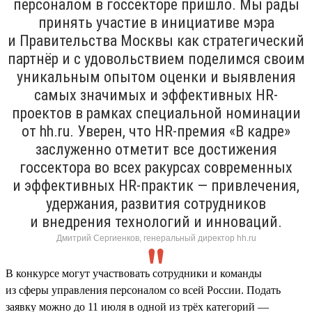
персоналом в госсекторе пришло. Мы рады
принять участие в инициативе мэра
и Правительства Москвы как стратегический
партнёр и с удовольствием поделимся своим
уникальным опытом оценки и выявления
самых значимых и эффективных HR-
проектов в рамках специальной номинации
от hh.ru. Уверен, что HR-премия «В кадре»
заслуженно отметит все достижения
госсектора во всех ракурсах современных
и эффективных HR-практик — привлечения,
удержания, развития сотрудников
и внедрения технологий и инноваций.
Дмитрий Сергиенков, генеральный директор hh.ru
В конкурсе могут участвовать сотрудники и команды
из сферы управления персоналом со всей России. Подать
заявку можно до 11 июля в одной из трёх категорий —