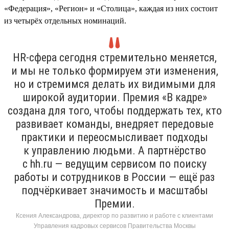
«Федерация», «Регион» и «Столица», каждая из них состоит
из четырёх отдельных номинаций.
HR-сфера сегодня стремительно меняется,
и мы не только формируем эти изменения,
но и стремимся делать их видимыми для
широкой аудитории. Премия «В кадре»
создана для того, чтобы поддержать тех, кто
развивает команды, внедряет передовые
практики и переосмысливает подходы
к управлению людьми. А партнёрство
с hh.ru — ведущим сервисом по поиску
работы и сотрудников в России — ещё раз
подчёркивает значимость и масштабы
Премии.
Ксения Александрова, директор по развитию и работе с клиентами
Управления кадровых сервисов Правительства Москвы