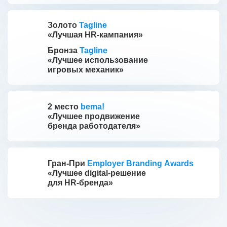
Золото
Tagline
«Лучшая HR-кампания»
Бронза
Tagline
«Лучшее использование
игровых механик»
2 место
bema!
«Лучшее продвижение
бренда работодателя»
Гран-При
Employer Branding Awards
«Лучшее digital-решение
для HR-бренда»