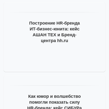
Построение
HR-бренда
ИТ-бизнес
-юнита: кейс
АШАН ТЕХ и Бренд-
центра hh.ru
Как юмор и волшебство
помогли показать силу
HR-бренда
: кейс СИБУРа