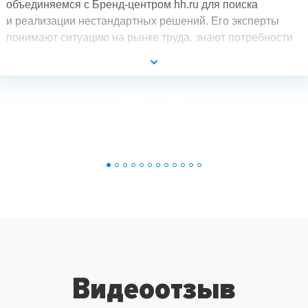
объединяемся с Бренд-центром hh.ru для поиска
и реализации нестандартных решений. Его эксперты
понимают ситуацию на рынке труда, знают потребности
разных групп аудитории и могут создать такой продукт,
который выгодно будет отличать компанию
от конкурентов.
Видеоотзыв