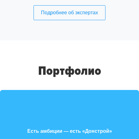
Подробнее об экспертах
Портфолио
Есть амбиции — есть «Донстрой»