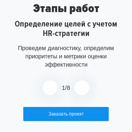
Этапы работ
Определение целей с учетом
HR-стратегии
Проведем диагностику, определим
приоритеты и метрики оценки
эффективности
1
/
8
Заказать проект