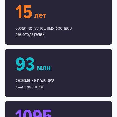
15
лет
создания успешных брендов
работодателей
93
млн
резюме на hh.ru для
исследований
1095