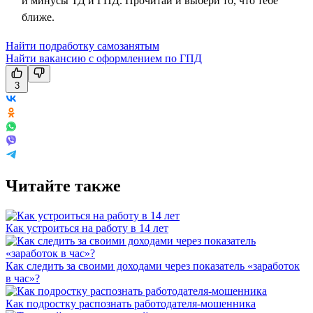
и минусы ТД и ГПД. Прочитай и выбери то, что тебе
ближе.
Найти подработку самозанятым
Найти вакансию с оформлением по ГПД
3
Читайте также
Как устроиться на работу в 14 лет
Как следить за своими доходами через показатель «заработок
в час»?
Как подростку распознать работодателя-мошенника