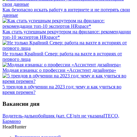
Как безопасно искать работу в интернете и не потерять свои
данные
Как стать успешным рекрутером на фрилансе: рекомендации
топ-10 экспертов HRspace*
Не только Крайний Север: работа на вахте в историях от
первого лица
Модная изнанка: о профессии «Ассистент дизайнера»
5 трендов в обучении на 2023 год: чему и как учиться во
время перемен?
Вакансии дня
Водитель-дальнобойщик (кат. CE)
з/п не указана
ITECO,
Бармино
HeadHunter