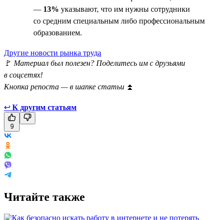
—
13%
указывают, что им нужны сотрудники
со средним специальным либо профессиональным
образованием.
Другие новости рынка труда
🚩
Материал был полезен? Поделитесь им с друзьями
в соцсетях!
Кнопка репоста — в шапке статьи
⏫
↩
К другим статьям
9
Читайте также