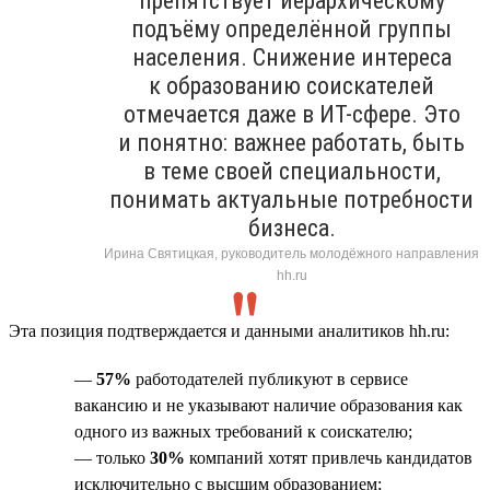
препятствует иерархическому
подъёму определённой группы
населения. Снижение интереса
к образованию соискателей
отмечается даже в ИТ-сфере. Это
и понятно: важнее работать, быть
в теме своей специальности,
понимать актуальные потребности
бизнеса.
Ирина Святицкая, руководитель молодёжного направления
hh.ru
Эта позиция подтверждается и данными аналитиков hh.ru:
—
57%
работодателей публикуют в сервисе
вакансию и не указывают наличие образования как
одного из важных требований к соискателю;
— только
30%
компаний хотят привлечь кандидатов
исключительно с высшим образованием;