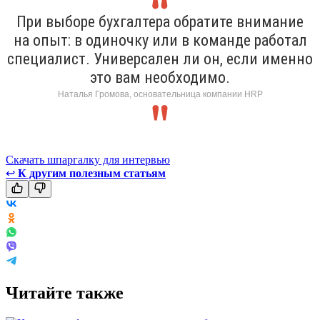
При выборе бухгалтера обратите внимание
на опыт: в одиночку или в команде работал
специалист. Универсален ли он, если именно
это вам необходимо.
Наталья Громова, основательница компании HRP
Скачать шпаргалку для интервью
↩
К другим полезным статьям
Читайте также