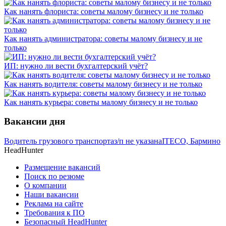
Как нанять флориста: советы малому бизнесу и не только
Как нанять администратора: советы малому бизнесу и не
только
ИП: нужно ли вести бухгалтерский учёт?
Как нанять водителя: советы малому бизнесу и не только
Как нанять курьера: советы малому бизнесу и не только
Вакансии дня
Водитель грузового транспорта
з/п не указана
ITECO, Бармино
HeadHunter
Размещение вакансий
Поиск по резюме
О компании
Наши вакансии
Реклама на сайте
Требования к ПО
Безопасный HeadHunter