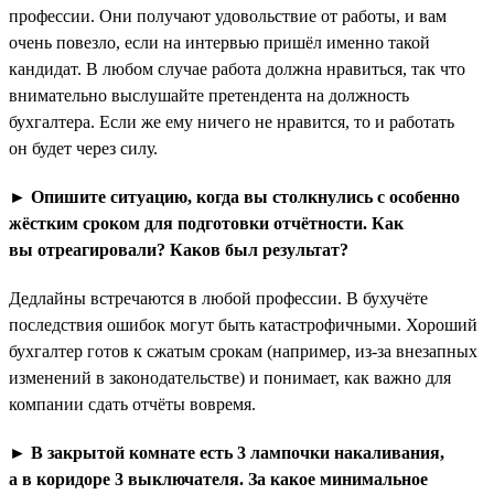
профессии. Они получают удовольствие от работы, и вам
очень повезло, если на интервью пришёл именно такой
кандидат. В любом случае работа должна нравиться, так что
внимательно выслушайте претендента на должность
бухгалтера. Если же ему ничего не нравится, то и работать
он будет через силу.
► Опишите ситуацию, когда вы столкнулись с особенно
жёстким сроком для подготовки отчётности. Как
вы отреагировали? Каков был результат?
Дедлайны встречаются в любой профессии. В бухучёте
последствия ошибок могут быть катастрофичными. Хороший
бухгалтер готов к сжатым срокам (например, из-за внезапных
изменений в законодательстве) и понимает, как важно для
компании сдать отчёты вовремя.
► В закрытой комнате есть 3 лампочки накаливания,
а в коридоре 3 выключателя. За какое минимальное