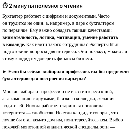
⏱ 2 минуты полезного чтения
Бухгалтер работает с цифрами и документами. Часто
он трудится не один, а, например, в паре с бухгалтером
по первичке. Ему важно обладать такими качествами:
внимательность, логика, мотивация, умение работать
в команде
. Как найти такого сотрудника? Эксперты hh.ru
подготовили вопросы для интервью. Они покажут, можно ли
этому кандидату доверить финансы бизнеса.
► Если бы сейчас выбирали профессию, вы бы предпочли
бухгалтерию для построения карьеры?
Многие выбирают профессию не из-за интереса к ней,
а за компанию с друзьями, близкого колледжа, желания
родителей. Иногда работает старинная пословица
«стерпится — слюбится». Но если кандидат говорит, что
лучше бы стал кем-то другим, поинтересуйтесь кем. Выбор
похожей монотонной аналитической специальности —