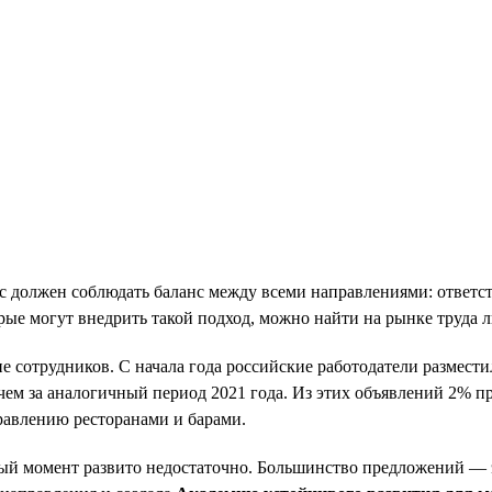
ес должен соблюдать баланс между всеми направлениями: ответс
ые могут внедрить такой подход, можно найти на рынке труда 
 сотрудников. С начала года российские работодатели разместил
 чем за аналогичный период 2021 года. Из этих объявлений 2% п
равлению ресторанами и барами.
ный момент развито недостаточно. Большинство предложений — 