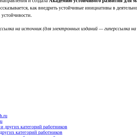
направления и создала
Академию устойчивого развития для ма
ссказывается, как внедрить устойчивые инициативы в деятельнос
й устойчивости.
ссылка на источник (для электронных изданий — гиперссылка на 
ru
 других категорий работников