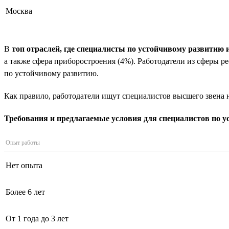
Москва
В
топ отраслей, где специалисты по устойчивому развитию 
а также сфера приборостроения (4%). Работодатели из сферы р
по устойчивому развитию.
Как правило, работодатели ищут специалистов высшего звена н
Требования и предлагаемые условия для специалистов по 
Опыт работы
Нет опыта
Более 6 лет
От 1 года до 3 лет