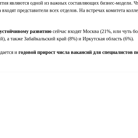
я являются одной из важных составляющих бизнес-модели. Чтоб
 входят представители всех отделов. На встречах комитета кол
о устойчивому развитию
сейчас входят Москва (21%, или чуть бо
й), а также Забайкальский край (8%) и Иркутская область (6%).
юдается и
годовой прирост числа вакансий для специалистов 