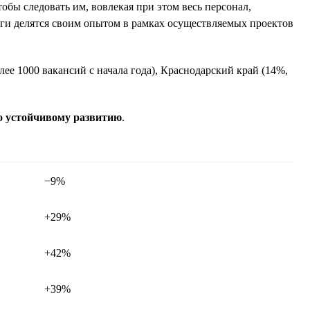
ы следовать им, вовлекая при этом весь персонал,
леги делятся своим опытом в рамках осуществляемых проектов
лее 1000 вакансий с начала года), Краснодарский край (14%,
по устойчивому развитию
.
−9%
+29%
+42%
+39%