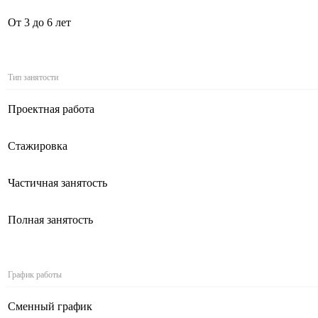
От 3 до 6 лет
Тип занятости
Проектная работа
Стажировка
Частичная занятость
Полная занятость
График работы
Сменный график