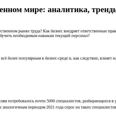
енном мире: аналитика, тренд
ественном рынке труда? Как бизнес внедряет ответственные пра
обучить необходимым навыкам текущий персонал?
всё более популярным в бизнес-среде и, как следствие, влияет
ателям потребовалось почти 5000 специалистов, разбирающихся
с аналогичным периодом 2021 года спрос на таких специалистов