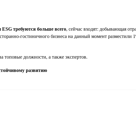
и ESG требуются больше всего
, сейчас входят: добывающая отр
есторанно-гостиничного бизнеса на данный момент разместили 1
а топовые должности, а также экспертов.
устойчивому развитию