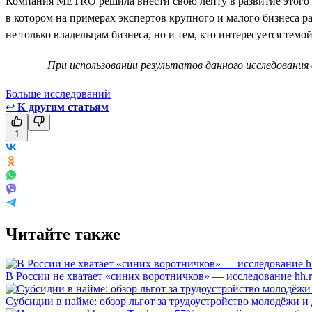
Компания METRO решила внести свою лепту в развитие этого 
в котором на примерах экспертов крупного и малого бизнеса ра
не только владельцам бизнеса, но и тем, кто интересуется темо
При использовании результатов данного исследования 
Больше исследований
↩
К другим статьям
1
Читайте также
В России не хватает «синих воротничков» — исследование hh.
Субсидии в найме: обзор льгот за трудоустройство молодёжи и