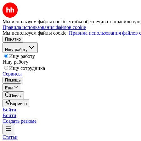
Мы используем файлы cookie, чтобы обеспечивать правильную р
Правила использования файлов cookie
Мы используем файлы cookie.
Правила использования файлов c
Понятно
Ищу работу
Ищу работу
Ищу работу
Ищу сотрудника
Сервисы
Помощь
Ещё
Поиск
Бармино
Войти
Войти
Создать резюме
Статьи