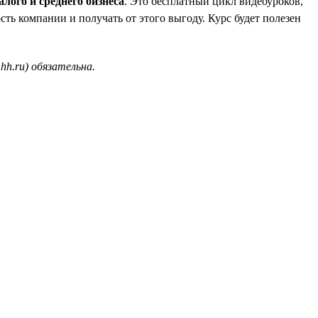
лого и среднего бизнеса
. Это бесплатный цикл видеоуроков,
ть компании и получать от этого выгоду. Курс будет полезен
hh.ru) обязательна.