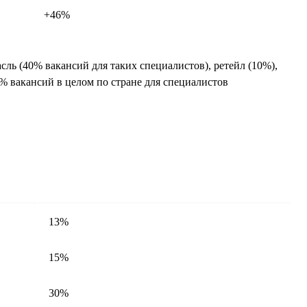
+46%
асль (40% вакансий для таких специалистов), ретейл (10%),
% вакансий в целом по стране для специалистов
13%
15%
30%