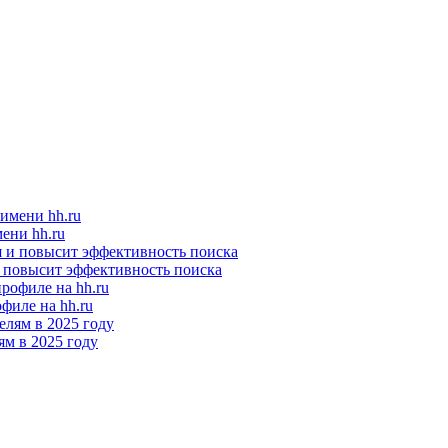
ени hh.ru
и повысит эффективность поиска
филе на hh.ru
м в 2025 году