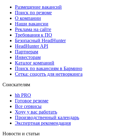
Размещение вакансий
Поиск по резюме
О компании
Наши вакансии
Реклама на сайте
Требования к ПО
Безопасный HeadHunter
HeadHunter API
Партнерам
Инвесторам
Каталог компаний
Поиск по вакансиям в Бармино
Сетка: соцсеть для нетворкинга
Соискателям
hh PRO
Готовое резюме
Все сервисы
Хочу у вас работать
Производственный календарь
Экспертная рекомендация
Новости и статьи