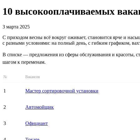
10 высокооплачиваемых вакан
3 марта 2025
С приходом весны всё вокруг оживает, становится ярче и нас
с разными условиями: на полный день, с гибким графиком, вах
В списке — предложения из сферы обслуживания и красоты, ст
шагом к переменам.
№
Вакансия
1
Мастер сортировочной установки
2
Автомойщик
3
Официант
4
Токарь