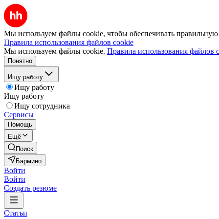
Мы используем файлы cookie, чтобы обеспечивать правильную р
Правила использования файлов cookie
Мы используем файлы cookie.
Правила использования файлов c
Понятно
Ищу работу
Ищу работу
Ищу работу
Ищу сотрудника
Сервисы
Помощь
Ещё
Поиск
Бармино
Войти
Войти
Создать резюме
Статьи