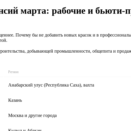
сий марта: рабочие и бьюти-
ыщеннее. Почему бы не добавить новых красок и в профессионал
той.
роительства, добывающей промышленности, общепита и продажи 
Регион
Анабарский улус (Республика Саха), вахта
Казань
Москва и другие города
Кызыл и Абакан