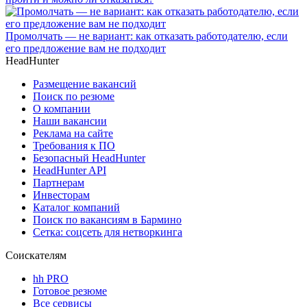
Промолчать — не вариант: как отказать работодателю, если
его предложение вам не подходит
HeadHunter
Размещение вакансий
Поиск по резюме
О компании
Наши вакансии
Реклама на сайте
Требования к ПО
Безопасный HeadHunter
HeadHunter API
Партнерам
Инвесторам
Каталог компаний
Поиск по вакансиям в Бармино
Сетка: соцсеть для нетворкинга
Соискателям
hh PRO
Готовое резюме
Все сервисы