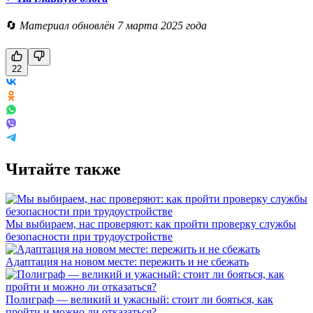
🔄
Материал обновлён 7 марта 2025 года
22
Читайте также
Мы выбираем, нас проверяют: как пройти проверку службы
безопасности при трудоустройстве
Адаптация на новом месте: пережить и не сбежать
Полиграф — великий и ужасный: стоит ли бояться, как
пройти и можно ли отказаться?