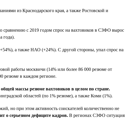
паниями из Краснодарского края, а также Ростовской и
По сравнению с 2019 годом спрос на вахтовиков в СЗФО вырос
 года).
(+54%), а также НАО (+24%). С другой стороны, упал спрос на
хтовой работы москвичи (14% или более 86 000 резюме от
00 резюме в каждом регионе.
 общей массы резюме вахтовиков в целом по стране.
нградской областей (по 1% резюме), а также Коми (1%).
окий, но при этом активность соискателей количественно не
ит о серьезном дефиците кадров.
В регионах СЗФО ситуация