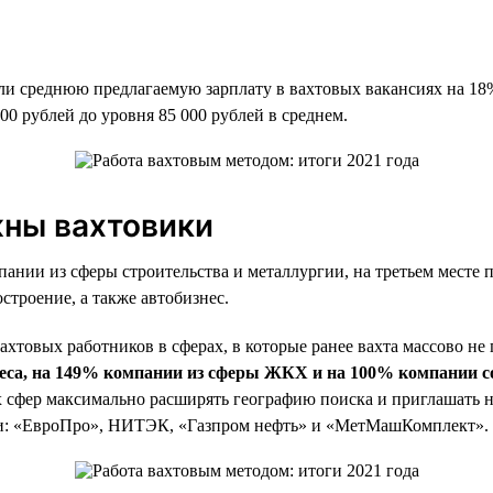
или среднюю предлагаемую зарплату в вахтовых вакансиях на 18
00 рублей до уровня 85 000 рублей в среднем.
жны вахтовики
ании из сферы строительства и металлургии, на третьем месте
троение, а также автобизнес.
товых работников в сферах, в которые ранее вахта массово не 
неса, на 149% компании из сферы ЖКХ и на 100% компании 
ых сфер максимально расширять географию поиска и приглашать
али: «ЕвроПро», НИТЭК, «Газпром нефть» и «МетМашКомплект».