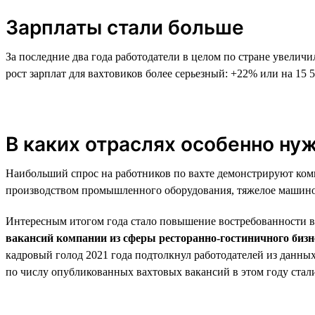
Зарплаты стали больше
За последние два года работодатели в целом по стране увелич
рост зарплат для вахтовиков более серьезный: +22% или на 15 5
В каких отраслях особенно ну
Наибольший спрос на работников по вахте демонстрируют комп
производством промышленного оборудования, тяжелое машинос
Интересным итогом года стало повышение востребованности вах
вакансий компании из сферы ресторанно-гостиничного биз
кадровый голод 2021 года подтолкнул работодателей из данн
по числу опубликованных вахтовых вакансий в этом году ст