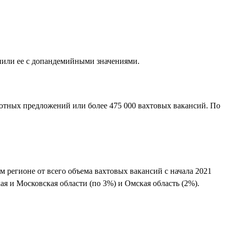
внили ее с допандемийными значениями.
аботных предложений или более 475 000 вахтовых вакансий. По
 регионе от всего объема вахтовых вакансий с начала 2021
ая и Московская области (по 3%) и Омская область (2%).