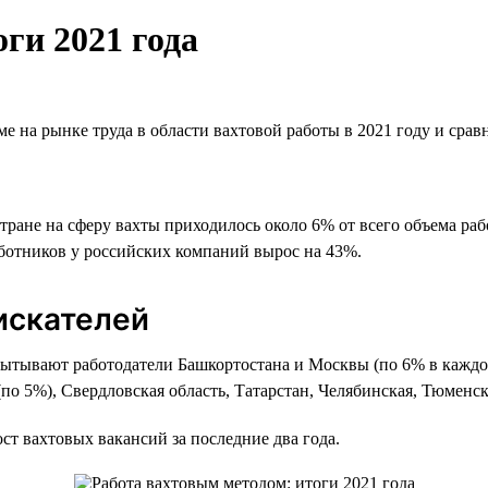
ги 2021 года
е на рынке труда в области вахтовой работы в 2021 году и сра
 стране на сферу вахты приходилось около 6% от всего объема р
ботников у российских компаний вырос на 43%.
искателей
ытывают работодатели Башкортостана и Москвы (по 6% в каждом
(по 5%), Свердловская область, Татарстан, Челябинская, Тюменск
т вахтовых вакансий за последние два года.