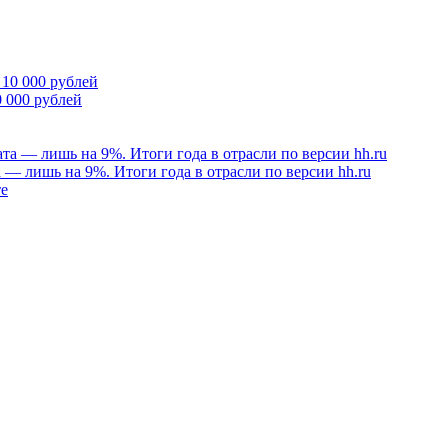
 000 рублей
а — лишь на 9%. Итоги года в отрасли по версии hh.ru