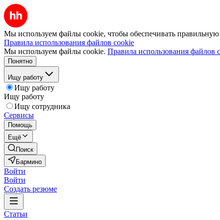
Мы используем файлы cookie, чтобы обеспечивать правильную р
Правила использования файлов cookie
Мы используем файлы cookie.
Правила использования файлов c
Понятно
Ищу работу
Ищу работу
Ищу работу
Ищу сотрудника
Сервисы
Помощь
Ещё
Поиск
Бармино
Войти
Войти
Создать резюме
Статьи