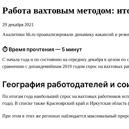
Работа вахтовым методом: ито
29 декабря 2021
Аналитики hh.ru проанализировали динамику вакансий и резюм
⏱ Время прочтения — 5 минут
С начала года и по состоянию на середину декабря в целом по
сравнению с допандемийным 2019 годом спрос на вахтовых ра
География работодателей и со
По итогам года наибольший спрос на вахтовых работников исп
года). В списке также Красноярский край и Иркутская область 
При этом в этих же регионах наблюдается максимальный прирос