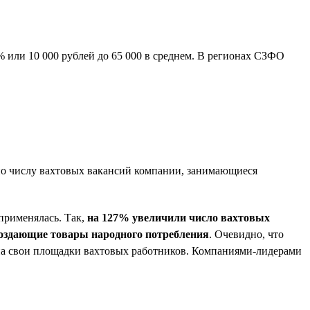
% или 10 000 рублей до 65 000 в среднем. В регионах СЗФО
 по числу вахтовых вакансий компании, занимающиеся
применялась. Так,
на 127% увеличили число вахтовых
создающие товары народного потребления
. Очевидно, что
 на свои площадки вахтовых работников. Компаниями-лидерами