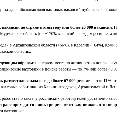
ода назад наибольшая доля вахтовых вакансий публиковалась ком
акансий по стране в этом году или более 26 000 вакансий
. 
урманская область (по +170% вакансий в каждом регионе за два
ода), в Архангельской области (+66%), в Карелии (+64%), Коми 
радской областях.
ледующим образом
: на первом месте по активности в поиске ва
 башкирские вахтовики в поиске работы — по 7% или более 40 0
разместили с начала года более 67 000 резюме — это 11% от
 вахтовые работники из Калининградской, Архангельской и Лени
 работать по вахте, у российских работодателей достаточно выс
стране приходится лишь три резюме от вахтовиков, что говор
ти вахтовиков.