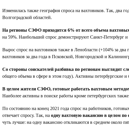
Изменилась также география спроса на вахтовиков. Так, два г
Волгоградской областей.
На регионы СЗФО приходится 6% от всего объема вахтовых в
на 59%. Наибольший спрос демонстрируют Санкт-Петербург и М
Вырос спрос на вахтовиков также в Ленобласти (+104% за два г
вахтовиков за два года в Псковской, Новгородской и Калининг
Со стороны соискателей разбивка по регионам выглядит с
общего объема в сфере в этом году). Активны петербургские и
В целом жители СЗФО, готовые работать вахтовым методом, 
Наиболее активны в поиске работы кроме петербургских также
По состоянию на конец 2021 года спрос на работников, готовых
отвечает спросу. Так, на
одну вахтовую вакансию в целом по 
чуть лучше: на одну вакансию откликаются в среднем около пя