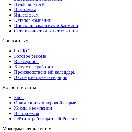
HeadHunter API
Партнерам
Инвесторам
Каталог компаний
Поиск по вакансиям в Бармино
Сетка: соцсеть для нетворкинга
Соискателям
hh PRO
Готовое резюме
Все сервисы
Хочу у вас работать
Производственный календарь
Экспертная рекомендация
Новости и статьи
Блог
О компаниях в игровой форме
Жизнь в компании
ИТ-проекты
Рейтинг работодателей России
Молодым специалистам