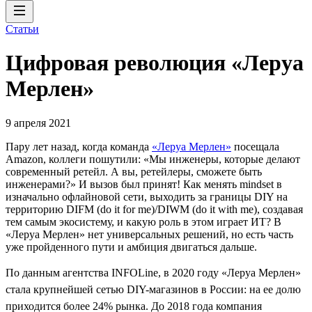
Статьи
Цифровая революция «Леруа
Мерлен»
9 апреля 2021
Пару лет назад, когда команда
«Леруа Мерлен»
посещала
Amazon, коллеги пошутили: «Мы инженеры, которые делают
современный ретейл. А вы, ретейлеры, сможете быть
инженерами?» И вызов был принят! Как менять mindset в
изначально офлайновой сети, выходить за границы DIY на
территорию DIFM (do it for me)/DIWM (do it with me), создавая
тем самым экосистему, и какую роль в этом играет ИТ? В
«Леруа Мерлен» нет универсальных решений, но есть часть
уже пройденного пути и амбиция двигаться дальше.
По данным агентства INFOLine, в 2020 году «Леруа Мерлен»
стала крупнейшей сетью DIY-магазинов в России: на ее долю
приходится более 24% рынка. До 2018 года компания