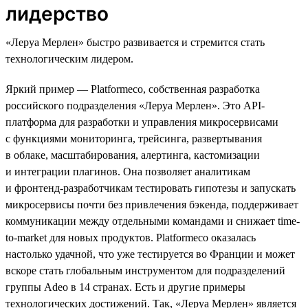
лидерство
«Леруа Мерлен» быстро развивается и стремится стать
технологическим лидером.
Яркий пример — Platformeco, собственная разработка
российского подразделения «Леруа Мерлен». Это API-
платформа для разработки и управления микросервисами
с функциями мониторинга, трейсинга, развертывания
в облаке, масштабирования, алертинга, кастомизации
и интеграции плагинов. Она позволяет аналитикам
и фронтенд-разработчикам тестировать гипотезы и запускать
микросервисы почти без привлечения бэкенда, поддерживает
коммуникации между отдельными командами и снижает time-
to-market для новых продуктов. Platformeco оказалась
настолько удачной, что уже тестируется во Франции и может
вскоре стать глобальным инструментом для подразделений
группы Adeo в 14 странах. Есть и другие примеры
технологических достижений. Так, «Леруа Мерлен» является