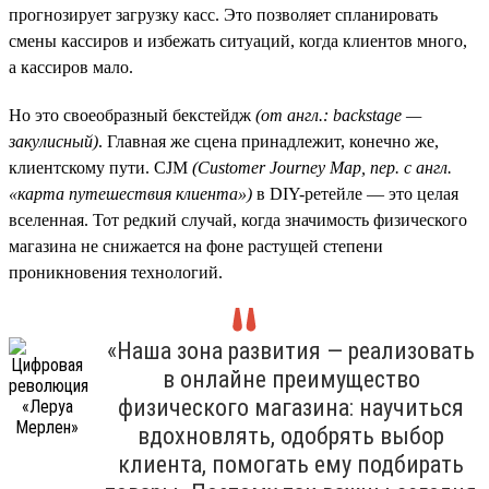
прогнозирует загрузку касс. Это позволяет спланировать
смены кассиров и избежать ситуаций, когда клиентов много,
а кассиров мало.
Но это своеобразный бекстейдж
(от англ.: backstage —
закулисный)
. Главная же сцена принадлежит, конечно же,
клиентскому пути. CJM
(Customer
Journey
Map, пер. с англ.
«карта путешествия клиента»)
в DIY-ретейле — это целая
вселенная. Тот редкий случай, когда значимость физического
магазина не снижается на фоне растущей степени
проникновения технологий.
«Наша зона развития — реализовать
в онлайне преимущество
физического магазина: научиться
вдохновлять, одобрять выбор
клиента, помогать ему подбирать