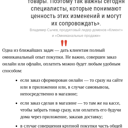
товары. Поэтому так важны сегодня
специалисты, которые понимают
ценность этих изменений и могут
их сопровождать».
Владимир Сычев, продуктовый лидер доменов «Клиент»
и «Омниканальные продажи»
Одна из ближайших задач — дать клиентам полный
омниканальный опыт покупки. Не важно, совершен заказ
онлайн или офлайн, оплатить можно будет любым удобным
способом:
если заказ сформирован онлайн — то сразу на сайте
или в приложении или, в случае самовывоза,
непосредственно в магазине;
если заказ сделан в магазине — то там же на кассе,
чтобы забрать товар сразу, или оплатить его будучи
дома через приложение, заказав доставку;
в случае совершения крупной покупки часть общей