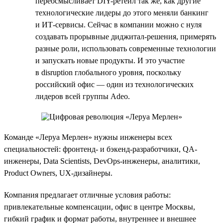
переосмысливает DIY-ретейл так же, как другие
технологические лидеры до этого меняли банкинг
и ИТ-сервисы. Сейчас в компании можно с нуля
создавать прорывные диджитал-решения, примерять
разные роли, использовать современные технологии
и запускать новые продукты. И это участие
в disruption глобального уровня, поскольку
российский офис — один из технологических
лидеров всей группы Adeo.
Команде «Леруа Мерлен» нужны инженеры всех
специальностей: фронтенд- и бэкенд-разработчики, QA-
инженеры, Data Scientists, DevOps-инженеры, аналитики,
Product Owners, UX-дизайнеры.
Компания предлагает отличные условия работы:
привлекательные компенсации, офис в центре Москвы,
гибкий график и формат работы, внутреннее и внешнее