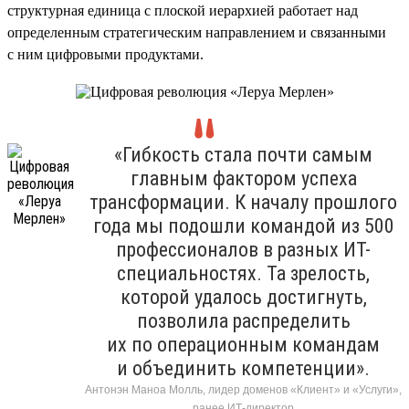
структурная единица с плоской иерархией работает над
определенным стратегическим направлением и связанными
с ним цифровыми продуктами.
«Гибкость стала почти самым
главным фактором успеха
трансформации. К началу прошлого
года мы подошли командой из 500
профессионалов в разных ИТ-
специальностях. Та зрелость,
которой удалось достигнуть,
позволила распределить
их по операционным командам
и объединить компетенции».
Антонэн Маноа Молль, лидер доменов «Клиент» и «Услуги»,
ранее ИТ-директор