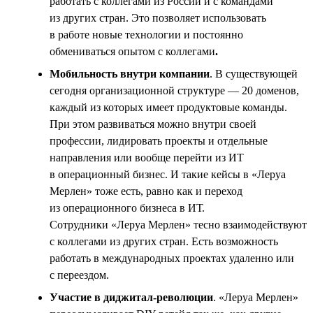
работать с коллегами из России и с командами
из других стран. Это позволяет использовать
в работе новые технологии и постоянно
обмениваться опытом с коллегами
.
Мобильность внутри компании
. В существующей
сегодня организационной структуре — 20 доменов,
каждый из которых имеет продуктовые команды.
При этом развиваться можно внутри своей
профессии, лидировать проекты и отдельные
направления или вообще перейти из ИТ
в операционный бизнес. И такие кейсы в «Леруа
Мерлен» тоже есть, равно как и переход
из операционного бизнеса в ИТ.
Сотрудники «Леруа Мерлен» тесно взаимодействуют
с коллегами из других стран. Есть возможность
работать в международных проектах удаленно или
с переездом.
Участие в диджитал-революции
. «Леруа Мерлен»