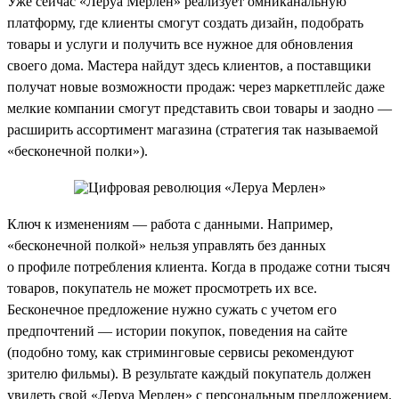
Уже сейчас «Леруа Мерлен» реализует омниканальную
платформу, где клиенты смогут создать дизайн, подобрать
товары и услуги и получить все нужное для обновления
своего дома. Мастера найдут здесь клиентов, а поставщики
получат новые возможности продаж: через маркетплейс даже
мелкие компании смогут представить свои товары и заодно —
расширить ассортимент магазина (стратегия так называемой
«бесконечной полки»).
Ключ к изменениям — работа с данными. Например,
«бесконечной полкой» нельзя управлять без данных
о профиле потребления клиента. Когда в продаже сотни тысяч
товаров, покупатель не может просмотреть их все.
Бесконечное предложение нужно сужать с учетом его
предпочтений — истории покупок, поведения на сайте
(подобно тому, как стриминговые сервисы рекомендуют
зрителю фильмы). В результате каждый покупатель должен
увидеть свой «Леруа Мерлен» с персональным предложением.