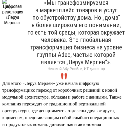
«Мы трансформируемся
в маркетплейс товаров и услуг
по обустройству дома. Но „дома“
в более широком его понимании,
то есть той среды, которая окружает
человека. Это глобальная
трансформация бизнеса на уровне
группы Adeo, частью которой
является „Леруа Мерлен“».
Николай Абу-Ржейли, ИТ-директор
Для этого «Леруа Мерлен» уже начала цифровую
трансформацию: переход от коробочных решений к новой
модульной архитектуре, облакам и работе с данными. Также
компания переходит от традиционной вертикальной
оргструктуры, где департаменты отделены друг от друга,
к доменам, представляющим собой симбиоз операционных
и продуктовых команд: динамичная и автономная