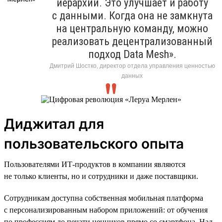
иерархий. Это улучшает и работу
с данными. Когда она не замкнута
на центральную команду, можно
реализовать децентрализованный
подход Data Mesh».
Дмитрий Шостко, директор отдела управления ценностью
данных
Диджитал для
пользовательского опыта
Пользователями ИТ-продуктов в компании являются
не только клиенты, но и сотрудники и даже поставщики.
Сотрудникам доступна собственная мобильная платформа
с персонализированным набором приложений: от обучения
по профессиям до печати ценников прямо со смартфона. Над