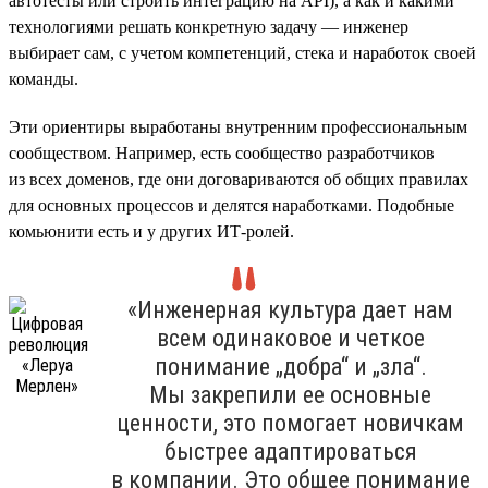
автотесты или строить интеграцию на API), а как и какими
технологиями решать конкретную задачу — инженер
выбирает сам, с учетом компетенций, стека и наработок своей
команды.
Эти ориентиры выработаны внутренним профессиональным
сообществом. Например, есть сообщество разработчиков
из всех доменов, где они договариваются об общих правилах
для основных процессов и делятся наработками. Подобные
комьюнити есть и у других ИТ-ролей.
«Инженерная культура дает нам
всем одинаковое и четкое
понимание „добра“ и „зла“.
Мы закрепили ее основные
ценности, это помогает новичкам
быстрее адаптироваться
в компании. Это общее понимание