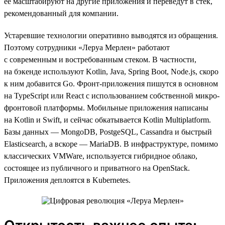
ее масштабируют на другие приложения и переведут в стек,
рекомендованный для компании.
Устаревшие технологии оперативно выводятся из обращения.
Поэтому сотрудники «Леруа Мерлен» работают
с современным и востребованным стеком. В частности,
на бэкенде используют Kotlin, Java, Spring Boot, Node.js, скоро
к ним добавится Go. Фронт-приложения пишутся в основном
на TypeScript или React с использованием собственной микро-
фронтовой платформы. Мобильные приложения написаны
на Kotlin и Swift, и сейчас обкатывается Kotlin Multiplatform.
Базы данных — MongoDB, PostgeSQL, Cassandra и быстрый
Elasticsearch, а вскоре — MariaDB. В инфраструктуре, помимо
классических VMWare, используется гибридное облако,
состоящее из публичного и приватного на OpenStack.
Приложения деплоятся в Kubernetes.