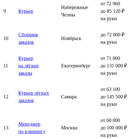
от 72 960
Набережные
9
Курьер
до 85 120 ₽
Челны
на руки
Сборщик
до 72 000 ₽
10
Ноябрьск
заказов
на руки
Курьер
от 71 000
11
на лёгкие
Екатеринбург
до 131 000 ₽
заказы
на руки
от 63 100
Курьер лёгких
12
Самара
до 145 500 ₽
заказов
на руки
от 60 000
Менеджер
13
Москва
до 100 000 ₽
по клинингу
на руки