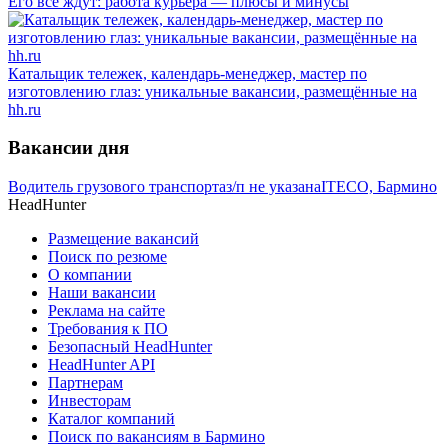
Его все ждут: работа курьера — плюсы и минусы
Катальщик тележек, календарь-менеджер, мастер по
изготовлению глаз: уникальные вакансии, размещённые на
hh.ru
Вакансии дня
Водитель грузового транспорта
з/п не указана
ITECO, Бармино
HeadHunter
Размещение вакансий
Поиск по резюме
О компании
Наши вакансии
Реклама на сайте
Требования к ПО
Безопасный HeadHunter
HeadHunter API
Партнерам
Инвесторам
Каталог компаний
Поиск по вакансиям в Бармино