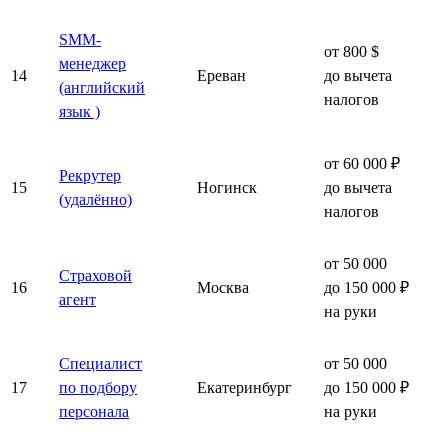
SMM-
от 800 $
менеджер
14
Ереван
до вычета
(английский
налогов
язык )
от 60 000 ₽
Рекрутер
15
Ногинск
до вычета
(удалённо)
налогов
от 50 000
Страховой
16
Москва
до 150 000 ₽
агент
на руки
Специалист
от 50 000
17
по подбору
Екатеринбург
до 150 000 ₽
персонала
на руки