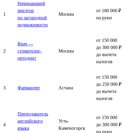
Начинающий
риелтор
от 180 000 ₽
1
Москва
по загородной
на руки
недвижимости
от 150 000
Врач —
до 300 000 ₽
2
стоматолог-
Москва
до вычета
ортодонт
налогов
от 150 000
до 250 000 ₽
3
Фармацевт
Астана
до вычета
налогов
Преподаватель
от 150 000
английского
Усть-
4
до 300 000 ₽
языка
Каменогорск
на руки