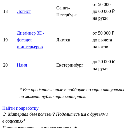
от 50 000
Санкт-
18
Логист
до 60 000 ₽
Петербург
на руки
Дизайнер 3D-
от 50 000 ₽
19
фасадов
Якутск
до вычета
и интерьеров
налогов
до 50 000 ₽
20
Няня
Екатеринбург
на руки
* Все представленные в подборке позиции актуальны
на момент публикации материала
Найти подработку
🚩
Материал был полезен? Поделитесь им с друзьями
в соцсетях!
Кнопка репоста — в шапке статьи
⏫