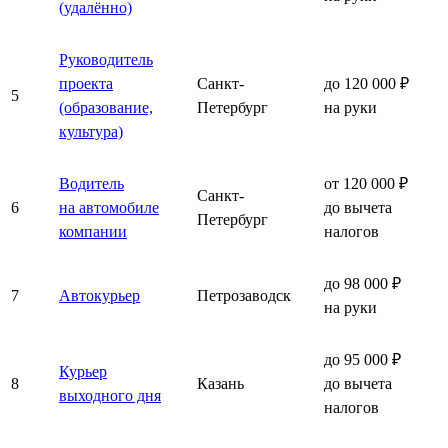
(удалённо)
Руководитель
проекта
Санкт-
до 120 000 ₽
5
(образование,
Петербург
на руки
культура)
Водитель
от 120 000 ₽
Санкт-
6
на автомобиле
до вычета
Петербург
компании
налогов
до 98 000 ₽
7
Автокурьер
Петрозаводск
на руки
до 95 000 ₽
Курьер
8
Казань
до вычета
выходного дня
налогов